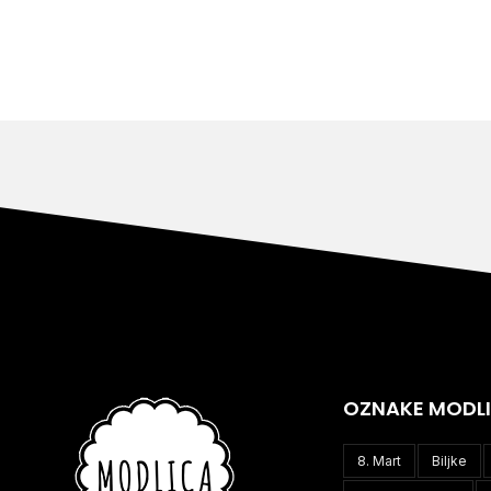
OZNAKE MODL
8. Mart
Biljke