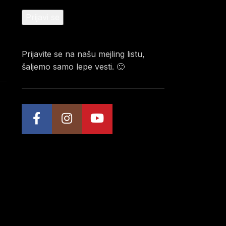
Prijavite se na našu mejling listu,
šaljemo samo lepe vesti. 🙂