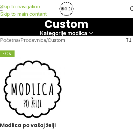
Skip to navigation
Skip to main content
Custom
Kategorije modlica
Početna
Prodavnica
Custom
-30%
Modlica po vašoj želji