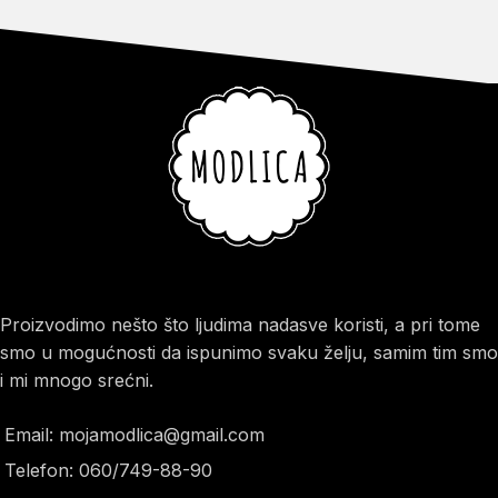
Proizvodimo nešto što ljudima nadasve koristi, a pri tome
smo u mogućnosti da ispunimo svaku želju, samim tim smo
i mi mnogo srećni.
Email: mojamodlica@gmail.com
Telefon: 060/749-88-90