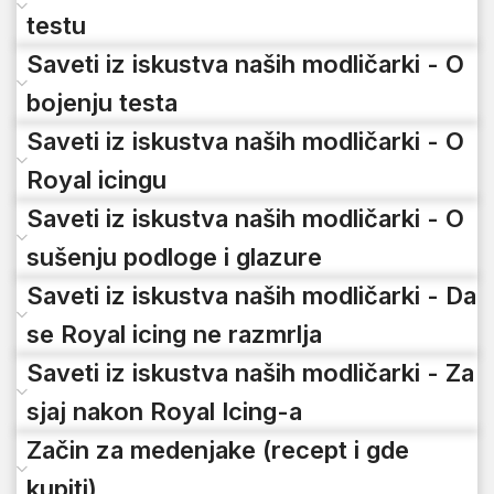
testu
Saveti iz iskustva naših modličarki - O
bojenju testa
Saveti iz iskustva naših modličarki - O
Royal icingu
Saveti iz iskustva naših modličarki - O
sušenju podloge i glazure
Saveti iz iskustva naših modličarki - Da
se Royal icing ne razmrlja
Saveti iz iskustva naših modličarki - Za
sjaj nakon Royal Icing-a
Začin za medenjake (recept i gde
kupiti)