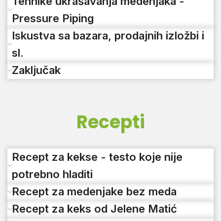
Tehnike ukrašavanja medenjaka -
Pressure Piping
Iskustva sa bazara, prodajnih izložbi i
sl.
Zaključak
Recepti
Recept za kekse - testo koje nije
potrebno hladiti
Recept za medenjake bez meda
Recept za keks od Jelene Matić