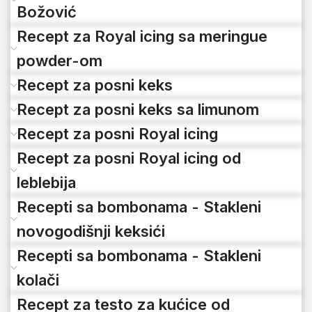
Božović
Recept za Royal icing sa meringue
powder-om
Recept za posni keks
Recept za posni keks sa limunom
Recept za posni Royal icing
Recept za posni Royal icing od
leblebija
Recepti sa bombonama - Stakleni
novogodišnji keksići
Recepti sa bombonama - Stakleni
kolači
Recept za testo za kućice od