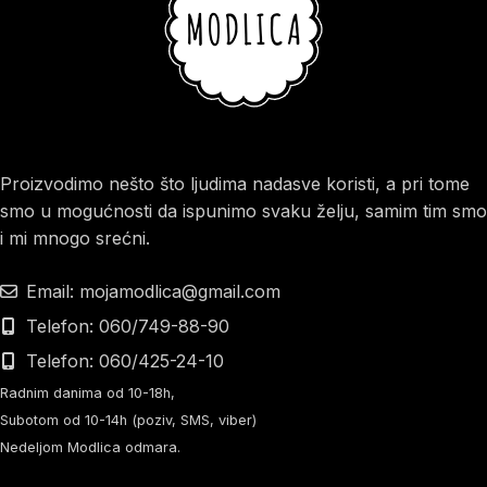
Proizvodimo nešto što ljudima nadasve koristi, a pri tome
smo u mogućnosti da ispunimo svaku želju, samim tim smo
i mi mnogo srećni.
Email: mojamodlica@gmail.com
Telefon: 060/749-88-90
Telefon: 060/425-24-10
Radnim danima od 10-18h,
Subotom od 10-14h (poziv, SMS, viber)
Nedeljom Modlica odmara.