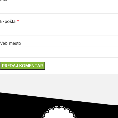
E-pošta
*
Veb mesto