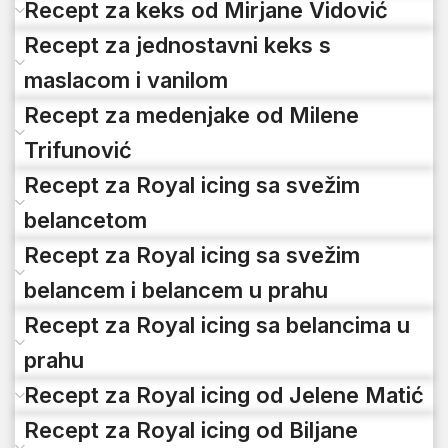
Recept za keks od Mirjane Vidović
Recept za jednostavni keks s
maslacom i vanilom
Recept za medenjake od Milene
Trifunović
Recept za Royal icing sa svežim
belancetom
Recept za Royal icing sa svežim
belancem i belancem u prahu
Recept za Royal icing sa belancima u
prahu
Recept za Royal icing od Jelene Matić
Recept za Royal icing od Biljane