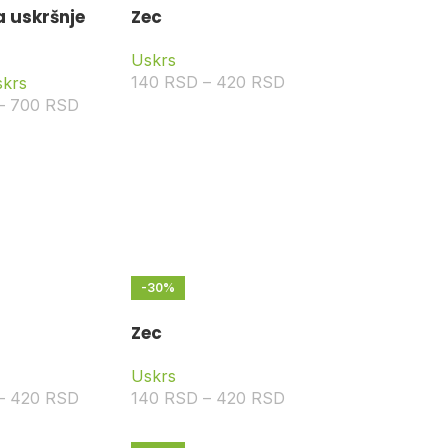
a uskršnje
Zec
Uskrs
140
RSD
–
420
RSD
skrs
–
700
RSD
-30%
Zec
Uskrs
–
420
RSD
140
RSD
–
420
RSD