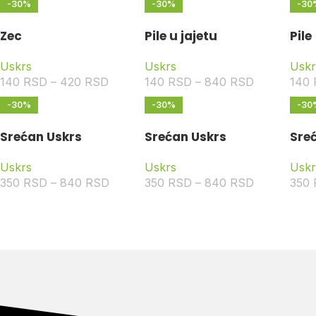
-30%
-30%
-30
Zec
Pile u jajetu
Pile
Uskrs
Uskrs
Uskr
140
RSD
–
420
RSD
140
RSD
–
840
RSD
140
-30%
-30%
-30
Srećan Uskrs
Srećan Uskrs
Sre
Uskrs
Uskrs
Uskr
350
RSD
–
840
RSD
350
RSD
–
840
RSD
350