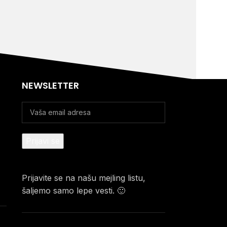
NEWSLETTER
Prijavite se na našu mejling listu,
šaljemo samo lepe vesti. 🙂