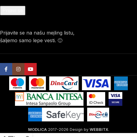
Prijavite se na našu mejling listu,
šaljemo samo lepe vesti. 🙂
MODLICA
2017-2026 Design by
WEBBITX
.