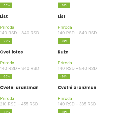
-30%
-30%
List
List
Priroda
Priroda
140
RSD
–
840
RSD
140
RSD
–
840
RSD
-30%
-30%
Cvet lotos
Ruža
Priroda
Priroda
140
RSD
–
840
RSD
140
RSD
–
840
RSD
-30%
-30%
Cvetni aranžman
Cvetni aranžman
Priroda
Priroda
210
RSD
–
455
RSD
140
RSD
–
385
RSD
-30%
-30%