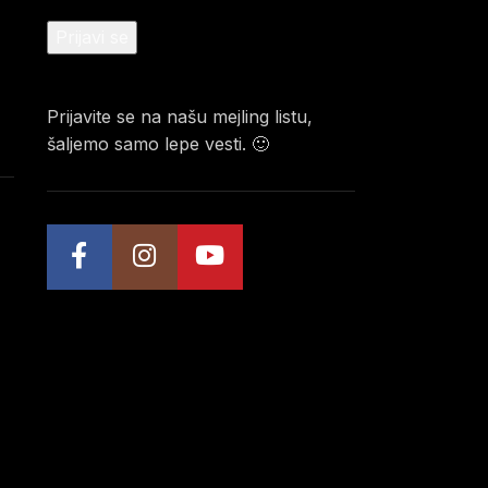
Prijavite se na našu mejling listu,
šaljemo samo lepe vesti. 🙂