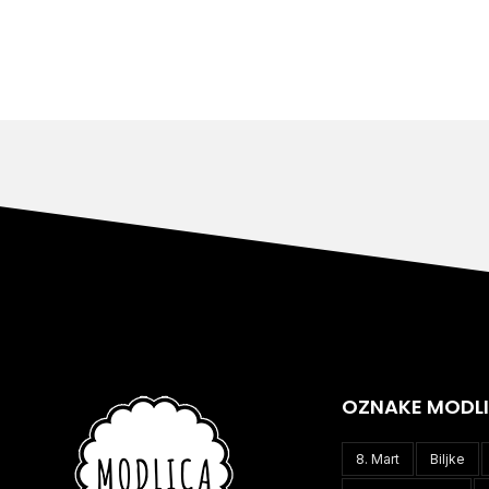
OZNAKE MODL
8. Mart
Biljke