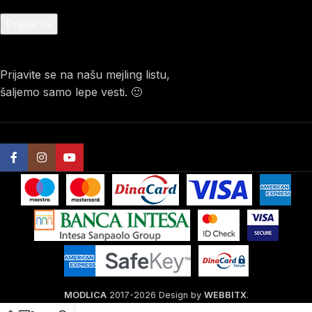
Prijavite se na našu mejling listu,
šaljemo samo lepe vesti. 🙂
MODLICA
2017-2026 Design by
WEBBITX
.