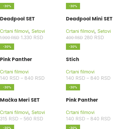
-30%
-30%
Deadpool SET
Deadpool Mini SET
Crtani filmovi
,
Setovi
Crtani filmovi
,
Setovi
1.330
RSD
280
RSD
1.900
RSD
400
RSD
-30%
-30%
Pink Panther
Stich
Crtani filmovi
Crtani filmovi
140
RSD
–
840
RSD
140
RSD
–
840
RSD
-30%
-30%
Mačka Meri SET
Pink Panther
Crtani filmovi
,
Setovi
Crtani filmovi
315
RSD
–
560
RSD
140
RSD
–
840
RSD
-30%
-30%