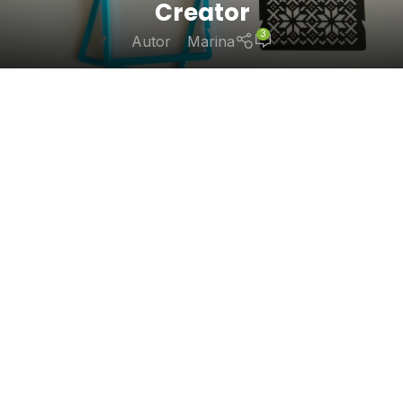
Creator
3
Autor
Marina