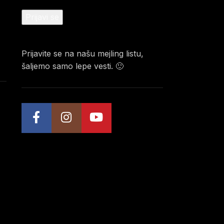
Prijavite se na našu mejling listu,
šaljemo samo lepe vesti. 🙂