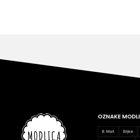
OZNAKE MODL
8. Mart
Biljke