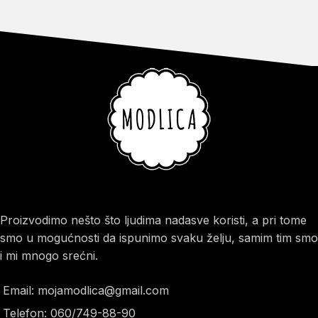
Proizvodimo nešto što ljudima nadasve koristi, a pri tome
smo u mogućnosti da ispunimo svaku želju, samim tim smo
i mi mnogo srećni.
Email: mojamodlica@gmail.com
Telefon: 060/749-88-90