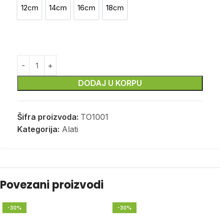
12cm
14cm
16cm
18cm
12cm
14cm
16cm
18cm
DODAJ U KORPU
Šifra proizvoda:
TO1001
Kategorija:
Alati
Povezani proizvodi
-30%
-30%