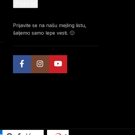
Prijavite se na našu mejling listu,
šaljemo samo lepe vesti. 🙂