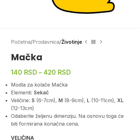
Početna
Prodavnica
Životinje
Mačka
140
RSD
–
420
RSD
Modla za kolače Mačka
Elementi:
Sekač
Veličine:
S
(6-7cm),
M
(8-9cm),
L
(10-11cm),
XL
(12-13cm)
Odaberite željenu dimenziju. Na osnovu toga će
biti formirana konačna cena.
VELIČINA