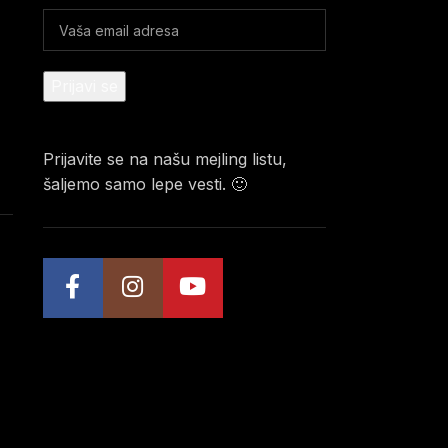
Prijavite se na našu mejling listu,
šaljemo samo lepe vesti. 🙂