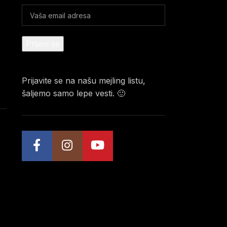
Prijavite se na našu mejling listu,
šaljemo samo lepe vesti. 🙂