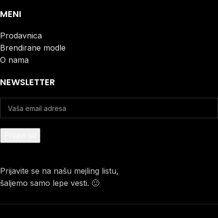
MENI
Prodavnica
Brendirane modle
O nama
NEWSLETTER
Prijavite se na našu mejling listu,
šaljemo samo lepe vesti. 🙂