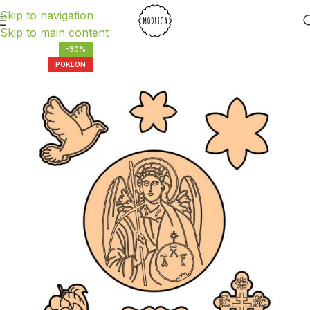
Skip to navigation
Skip to main content
-30%
POKLON