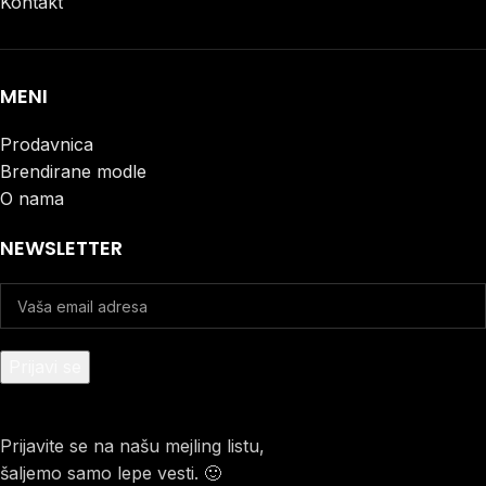
Kontakt
MENI
Prodavnica
Brendirane modle
O nama
NEWSLETTER
Prijavite se na našu mejling listu,
šaljemo samo lepe vesti. 🙂