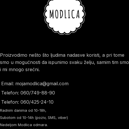
Proizvodimo nešto što ljudima nadasve koristi, a pri tome
smo u mogućnosti da ispunimo svaku želju, samim tim smo
i mi mnogo srećni.
Email: mojamodlica@gmail.com
Telefon: 060/749-88-90
Telefon: 060/425-24-10
Radnim danima od 10-18h,
Subotom od 10-14h (poziv, SMS, viber)
Nedeljom Modlica odmara.