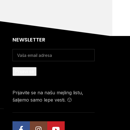
NEWSLETTER
Prijavite se na našu mejling listu,
šaljemo samo lepe vesti. 🙂