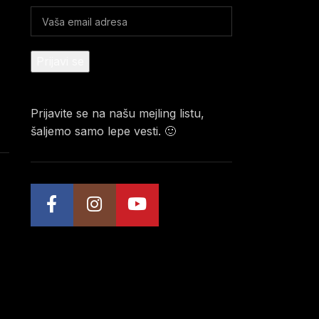
Prijavite se na našu mejling listu,
šaljemo samo lepe vesti. 🙂