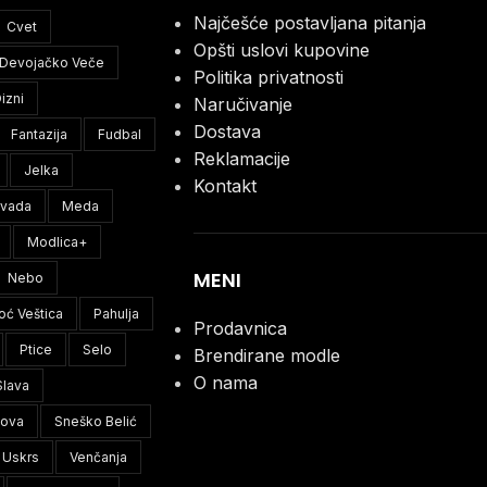
Najčešće postavljana pitanja
Cvet
Opšti uslovi kupovine
Devojačko Veče
Politika privatnosti
izni
Naručivanje
Dostava
Fantazija
Fudbal
Reklamacije
Jelka
Kontakt
ivada
Meda
Modlica+
MENI
Nebo
oć Veštica
Pahulja
Prodavnica
Ptice
Selo
Brendirane modle
O nama
Slava
lova
Sneško Belić
Uskrs
Venčanja