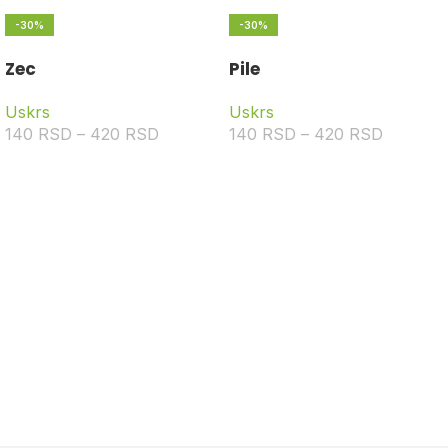
-30%
-30%
Zec
Pile
Uskrs
Uskrs
140
RSD
–
420
RSD
140
RSD
–
420
RSD