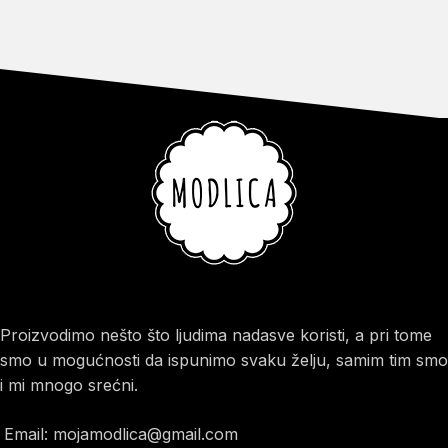
Proizvodimo nešto što ljudima nadasve koristi, a pri tome
smo u mogućnosti da ispunimo svaku želju, samim tim smo
i mi mnogo srećni.
Email: mojamodlica@gmail.com