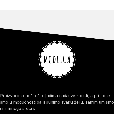
Proizvodimo nešto što ljudima nadasve koristi, a pri tome
smo u mogućnosti da ispunimo svaku želju, samim tim smo
i mi mnogo srećni.