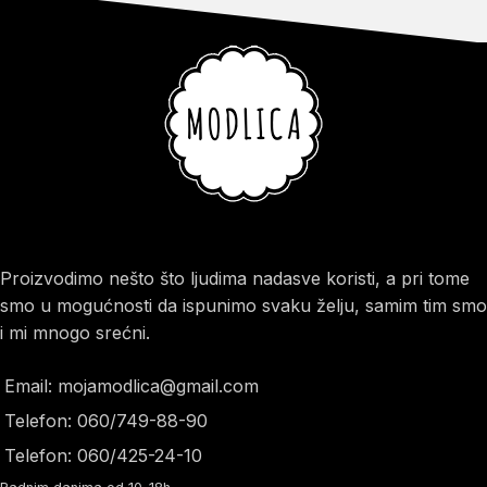
Proizvodimo nešto što ljudima nadasve koristi, a pri tome
smo u mogućnosti da ispunimo svaku želju, samim tim smo
i mi mnogo srećni.
Email: mojamodlica@gmail.com
Telefon: 060/749-88-90
Telefon: 060/425-24-10