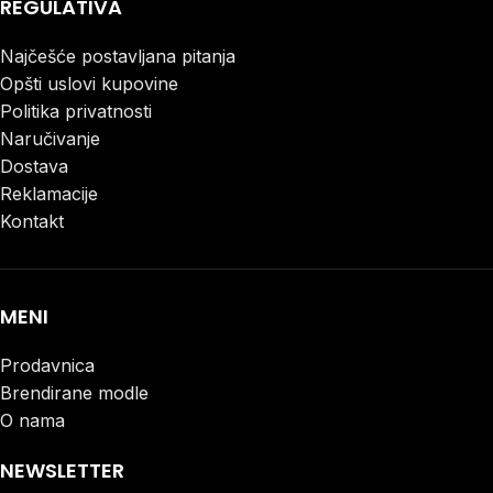
REGULATIVA
Najčešće postavljana pitanja
Opšti uslovi kupovine
Politika privatnosti
Naručivanje
Dostava
Reklamacije
Kontakt
MENI
Prodavnica
Brendirane modle
O nama
NEWSLETTER