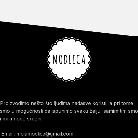
Proizvodimo nešto što ljudima nadasve koristi, a pri tome
smo u mogućnosti da ispunimo svaku želju, samim tim smo
i mi mnogo srećni.
Email: mojamodlica@gmail.com