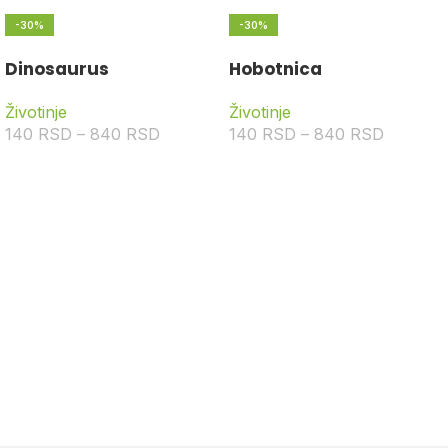
-30%
-30%
Dinosaurus
Hobotnica
Životinje
Životinje
140
RSD
–
840
RSD
140
RSD
–
840
RSD