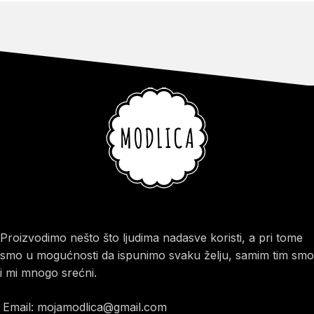
Proizvodimo nešto što ljudima nadasve koristi, a pri tome
smo u mogućnosti da ispunimo svaku želju, samim tim smo
i mi mnogo srećni.
Email: mojamodlica@gmail.com