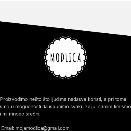
Proizvodimo nešto što ljudima nadasve koristi, a pri tome
smo u mogućnosti da ispunimo svaku želju, samim tim smo
i mi mnogo srećni.
Email: mojamodlica@gmail.com