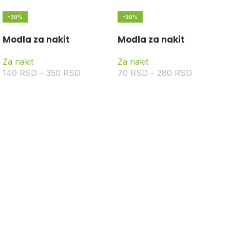
-30%
-30%
Modla za nakit
Modla za nakit
Za nakit
Za nakit
140
RSD
–
350
RSD
70
RSD
–
280
RSD