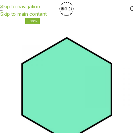
Skip to navigation
Skip to main content
-30%