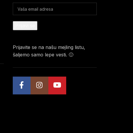
Prijavite se na našu mejling listu,
šaljemo samo lepe vesti. 🙂