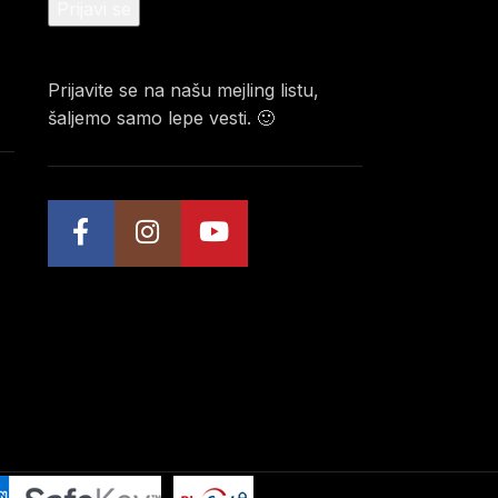
Prijavite se na našu mejling listu,
šaljemo samo lepe vesti. 🙂