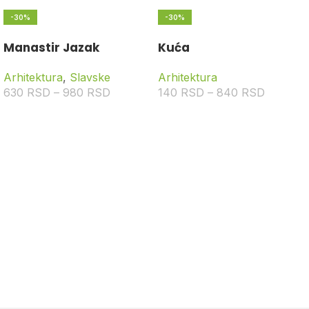
-30%
-30%
Manastir Jazak
Kuća
Arhitektura
,
Slavske
Arhitektura
630
RSD
–
980
RSD
140
RSD
–
840
RSD