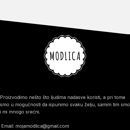
Proizvodimo nešto što ljudima nadasve koristi, a pri tome
smo u mogućnosti da ispunimo svaku želju, samim tim smo
i mi mnogo srećni.
Email: mojamodlica@gmail.com