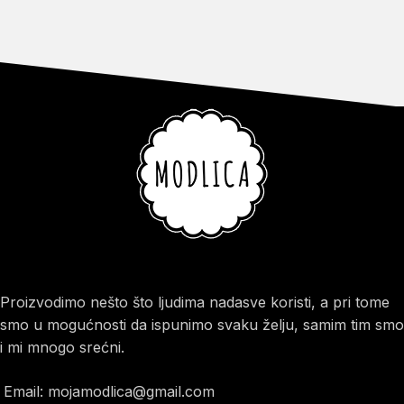
Proizvodimo nešto što ljudima nadasve koristi, a pri tome
smo u mogućnosti da ispunimo svaku želju, samim tim smo
i mi mnogo srećni.
Email: mojamodlica@gmail.com