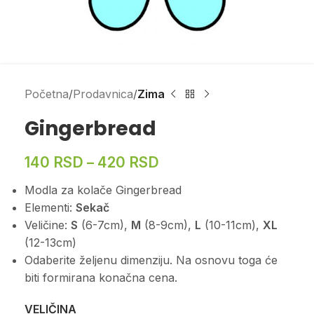
Početna
Prodavnica
Zima
Gingerbread
140
RSD
–
420
RSD
Modla za kolače Gingerbread
Elementi:
Sekač
Veličine:
S
(6-7cm),
M
(8-9cm),
L
(10-11cm),
XL
(12-13cm)
Odaberite željenu dimenziju. Na osnovu toga će
biti formirana konačna cena.
VELIČINA