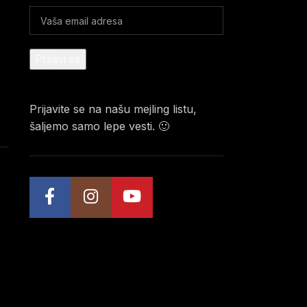
Prijavite se na našu mejling listu,
šaljemo samo lepe vesti. 🙂