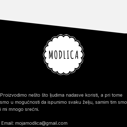
Proizvodimo nešto što ljudima nadasve koristi, a pri tome
smo u mogućnosti da ispunimo svaku želju, samim tim smo
i mi mnogo srećni.
Email: mojamodlica@gmail.com