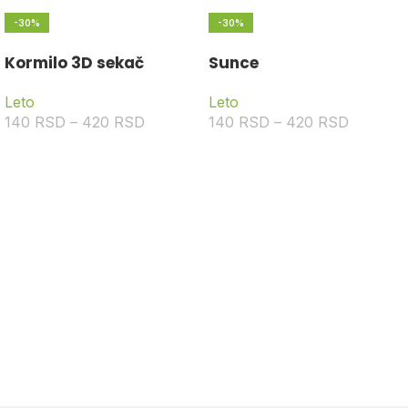
-30%
-30%
Kormilo 3D sekač
Sunce
Leto
Leto
140
RSD
–
420
RSD
140
RSD
–
420
RSD