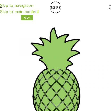
Skip to navigation
Skip to main content
-30%