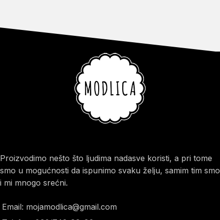
Proizvodimo nešto što ljudima nadasve koristi, a pri tome
smo u mogućnosti da ispunimo svaku želju, samim tim smo
i mi mnogo srećni.
Email: mojamodlica@gmail.com