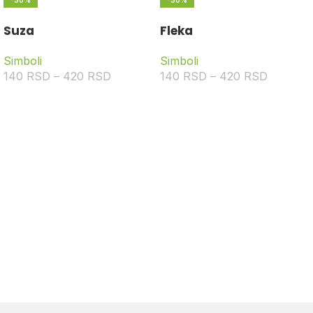
-30%
-30%
Suza
Fleka
Simboli
Simboli
140
RSD
–
420
RSD
140
RSD
–
420
RSD